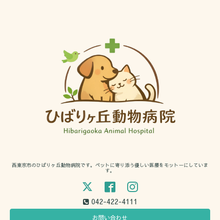
西東京市のひばりヶ丘動物病院です。ペットに寄り添う優しい医療をモットーにしていま
す。
042-422-4111
お問い合わせ