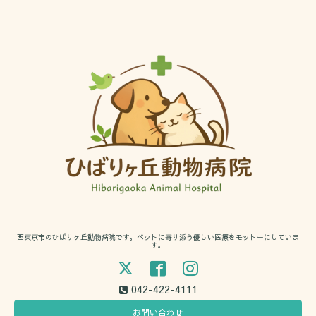
西東京市のひばりヶ丘動物病院です。ペットに寄り添う優しい医療をモットーにしていま
す。
042-422-4111
お問い合わせ