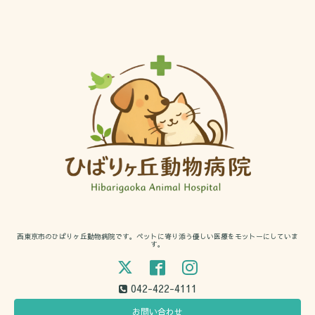
西東京市のひばりヶ丘動物病院です。ペットに寄り添う優しい医療をモットーにしていま
す。
042-422-4111
お問い合わせ