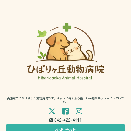
西東京市のひばりヶ丘動物病院です。ペットに寄り添う優しい医療をモットーにしていま
す。
042-422-4111
お問い合わせ