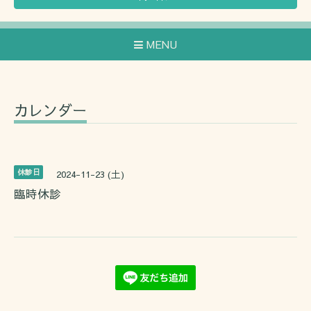
MENU
カレンダー
休診日
2024-11-23 (土)
臨時休診