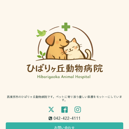
西東京市のひばりヶ丘動物病院です。ペットに寄り添う優しい医療をモットーにしていま
す。
042-422-4111
お問い合わせ