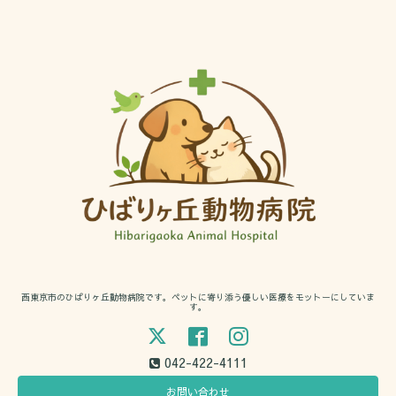
西東京市のひばりヶ丘動物病院です。ペットに寄り添う優しい医療をモットーにしていま
す。
042-422-4111
お問い合わせ