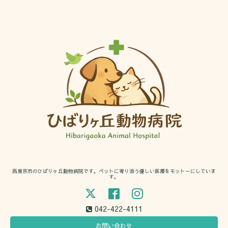
西東京市のひばりヶ丘動物病院です。ペットに寄り添う優しい医療をモットーにしていま
す。
042-422-4111
お問い合わせ