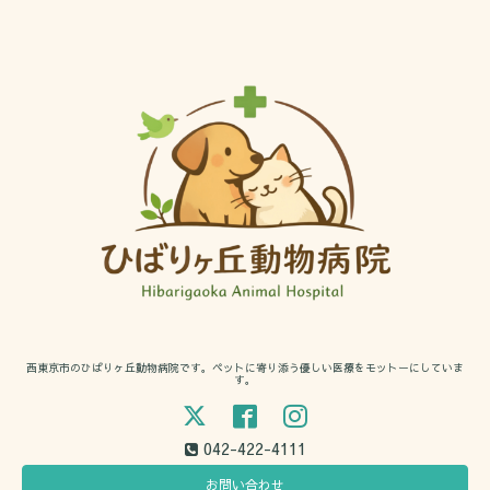
西東京市のひばりヶ丘動物病院です。ペットに寄り添う優しい医療をモットーにしていま
す。
042-422-4111
お問い合わせ