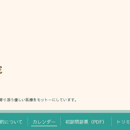
寄り添う優しい医療をモットーにしています。
約について
カレンダー
初診問診票（PDF）
トリ