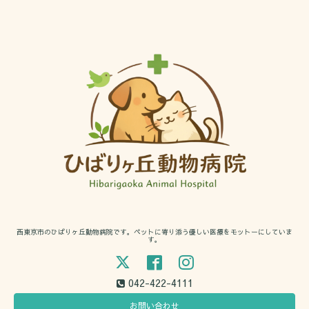
西東京市のひばりヶ丘動物病院です。ペットに寄り添う優しい医療をモットーにしていま
す。
042-422-4111
お問い合わせ