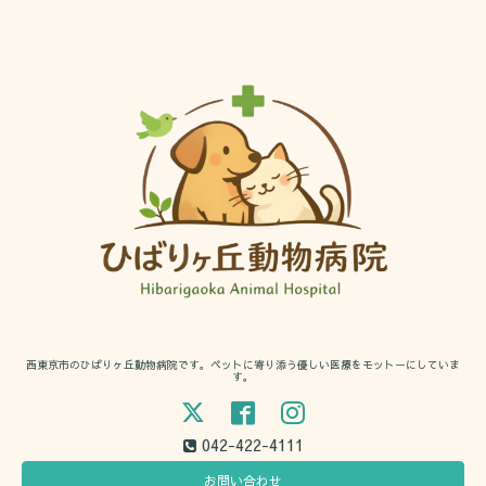
西東京市のひばりヶ丘動物病院です。ペットに寄り添う優しい医療をモットーにしていま
す。
042-422-4111
お問い合わせ