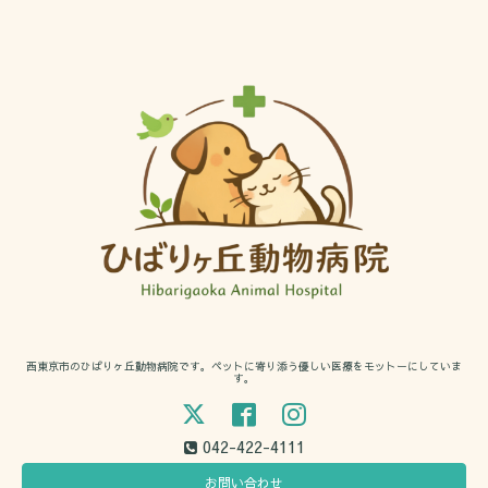
西東京市のひばりヶ丘動物病院です。ペットに寄り添う優しい医療をモットーにしていま
す。
042-422-4111
お問い合わせ