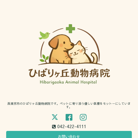
西東京市のひばりヶ丘動物病院です。ペットに寄り添う優しい医療をモットーにしていま
す。
042-422-4111
お問い合わせ