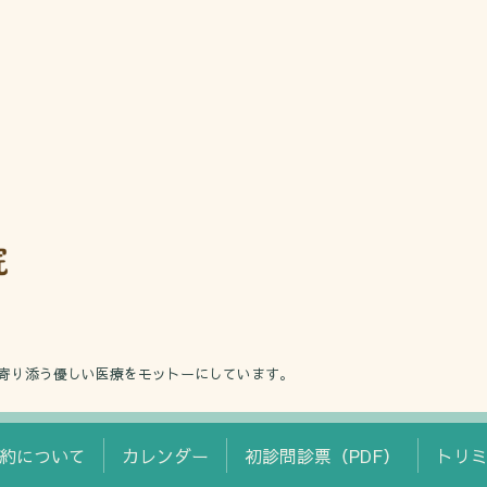
寄り添う優しい医療をモットーにしています。
約について
カレンダー
初診問診票（PDF）
トリ